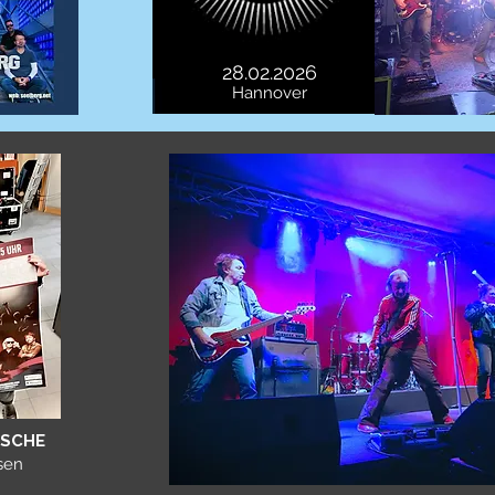
28.02.2026
Hannover
ASCHE
sen