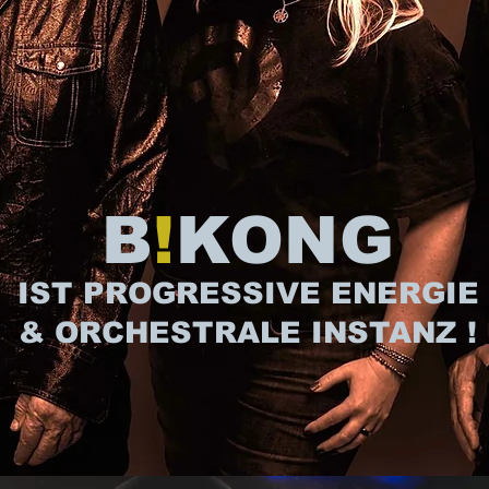
B
!
KONG
IST PROGRESSIVE ENERGIE
& ORCHESTRALE INSTANZ !