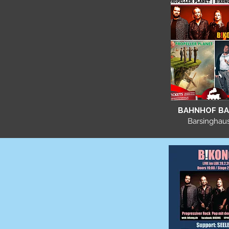
BAHNHOF B
Barsinghau