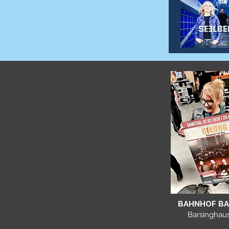
BAHNHOF B
Barsinghau