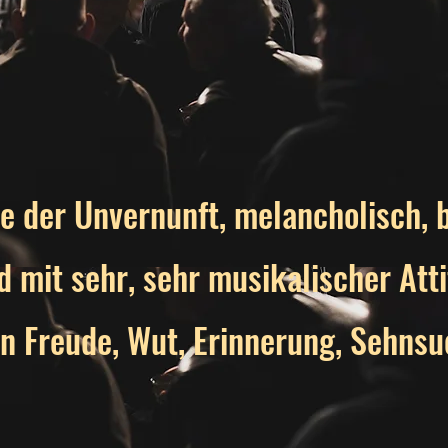
 der Unvernunft, melancholisch, br
nd mit sehr, sehr musikalischer Att
on Freude, Wut, Erinnerung, Sehnsu