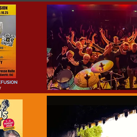
EFUSION
r