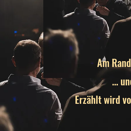
Am Rande
... u
Erzählt wird v